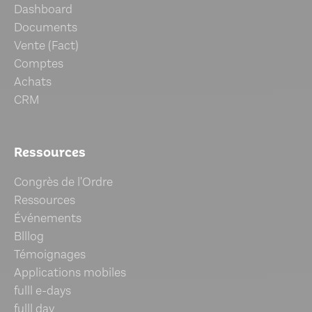
Dashboard
Documents
Vente (Fact)
Comptes
Achats
CRM
Ressources
Congrès de l'Ordre
Ressources
Événements
Blllog
Témoignages
Applications mobiles
fulll e-days
fulll day