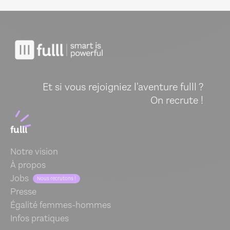
Et si vous rejoigniez l'aventure fulll ?
On recrute !
fulll
Notre vision
À propos
Jobs
Nous recrutons !
Presse
Égalité femmes-hommes
Infos pratiques