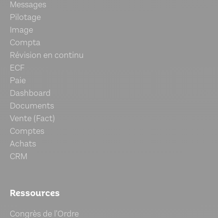
Messages
Pilotage
Image
Compta
Révision en continu
ECF
Paie
Dashboard
Documents
Vente (Fact)
Comptes
Achats
CRM
Ressources
Congrès de l'Ordre