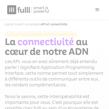
Logiciel expert comptable
>
API et connectivité
fulll, le logiciel API de votre comptabilité
La
connectivité
au
cœur de notre ADN
Les API, vous en avez sûrement déjà entendu
parler ! Signifiant Application Programming
Interface, cette norme permet tout simplement
à différents outils de communiquer entre eux,
les rendant complémentaires.
Nous le savons, cette interopérabilité est
importante pour vous. C’est pourquoi elle est
possible chez fulll au sein d’un écosystème de