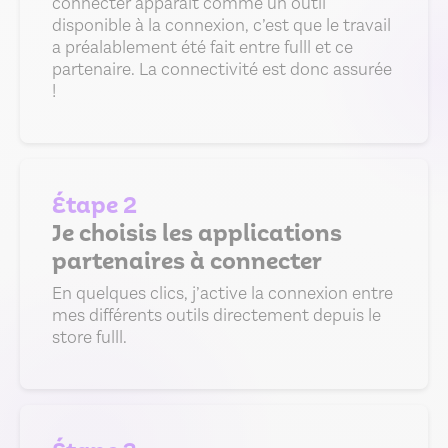
connecter apparaît comme un outil
disponible à la connexion, c’est que le travail
a préalablement été fait entre fulll et ce
partenaire. La connectivité est donc assurée
!
Étape 2
Je choisis les applications
partenaires à connecter
En quelques clics, j’active la connexion entre
mes différents outils directement depuis le
store fulll.