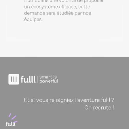
Etant dans une volonté de proposer
un écosystème efficace, cette
demande sera étudiée par nos
équipes.
Et si vous rejoigniez l'aventure fulll ?
On recrute !
fulll