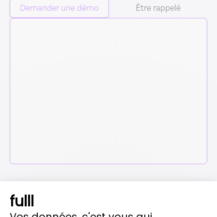
Demander une démo
Être rappelé
fulll
Vos données, c'est vous qui