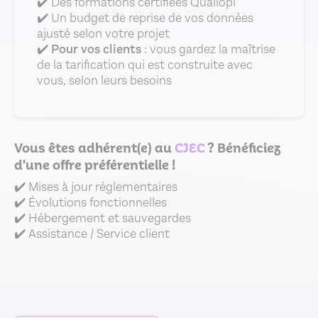
✔️ Des formations certifiées Qualiopi
✔️ Un budget de reprise de vos données
ajusté selon votre projet
✔️
Pour vos clients
: vous gardez la maîtrise
de la tarification qui est construite avec
vous, selon leurs besoins
Vous êtes adhérent(e) au
CJEC
? Bénéficiez
d'une offre préférentielle !
✔️ Mises à jour réglementaires
✔️ Évolutions fonctionnelles
✔️ Hébergement et sauvegardes
✔️ Assistance / Service client