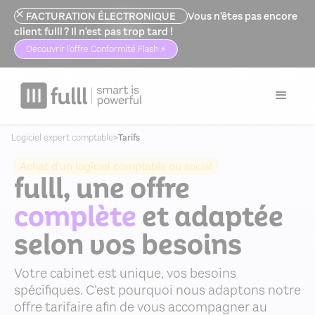
FACTURATION ÉLECTRONIQUE
Vous n'êtes pas encore
client fulll ? Il n'est pas trop tard !
Découvrir l'offre Conformité Flash ⚡️
Logiciel expert comptable
>
Tarifs
Achat d’un logiciel comptable ou social
fulll, une offre
complète
et adaptée
selon vos besoins
Votre cabinet est unique, vos besoins
spécifiques. C’est pourquoi nous adaptons notre
offre tarifaire afin de vous accompagner au