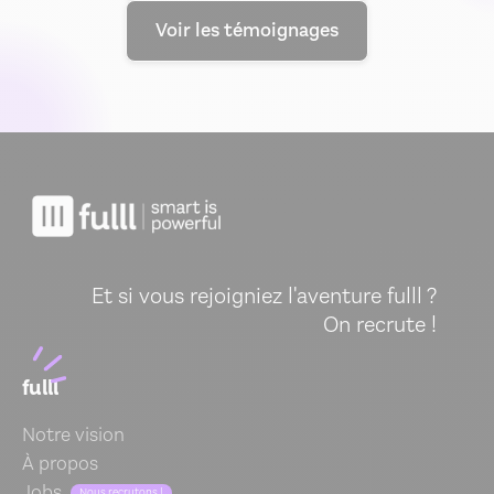
Voir les témoignages
Et si vous rejoigniez l'aventure fulll ?
On recrute !
fulll
Notre vision
À propos
Jobs
Nous recrutons !