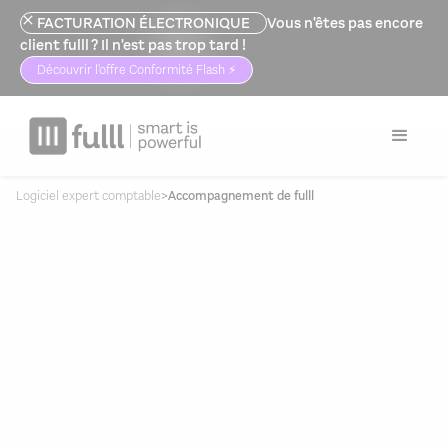
FACTURATION ÉLECTRONIQUE
Vous n'êtes pas encore
client fulll ? Il n'est pas trop tard !
Découvrir l'offre Conformité Flash ⚡️
Logiciel expert comptable
>
Accompagnement de fulll
vous