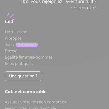
Et si vous rejoigniez l'aventure fulll ?
On recrute !
fulll
Notre vision
À propos
Jobs
Nous recrutons !
Presse
Égalité femmes-hommes
Infos pratiques
Une question ?
Cabinet comptable
Assurez votre mission comptable
Gérez votre mission sociale