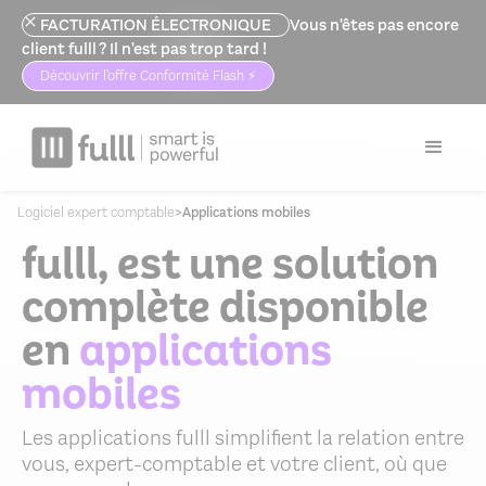
FACTURATION ÉLECTRONIQUE
Vous n'êtes pas encore
client fulll ? Il n'est pas trop tard !
Découvrir l'offre Conformité Flash ⚡️
Logiciel expert comptable
>
Applications mobiles
fulll, est une solution
complète disponible
en
applications
mobiles
Les applications fulll simplifient la relation entre
vous, expert-comptable et votre client, où que