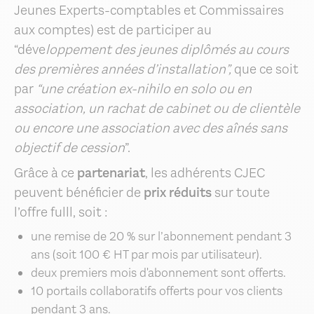
Jeunes Experts-comptables et Commissaires
aux comptes) est de participer au
“déve
loppement des jeunes diplômés au cours
des premières années d’installation”,
que ce soit
par
“une création ex-nihilo en solo ou en
association, un rachat de cabinet ou de clientèle
ou encore une association avec des aînés sans
objectif de cession
”.
Grâce à ce
partenariat
, les adhérents CJEC
peuvent bénéficier de
prix réduits
sur toute
l’offre fulll, soit :
une remise de 20 % sur l’abonnement pendant 3
ans (soit 100 € HT par mois par utilisateur).
deux premiers mois d'abonnement sont offerts.
10 portails collaboratifs offerts pour vos clients
pendant 3 ans.