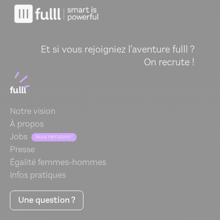
Et si vous rejoigniez l'aventure fulll ?
On recrute !
fulll
Notre vision
À propos
Jobs
Nous recrutons !
Presse
Égalité femmes-hommes
Infos pratiques
Une question ?