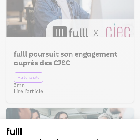
fulll poursuit son engagement
auprès des CJEC
Partenariats
5 min
Lire l'article
fulll