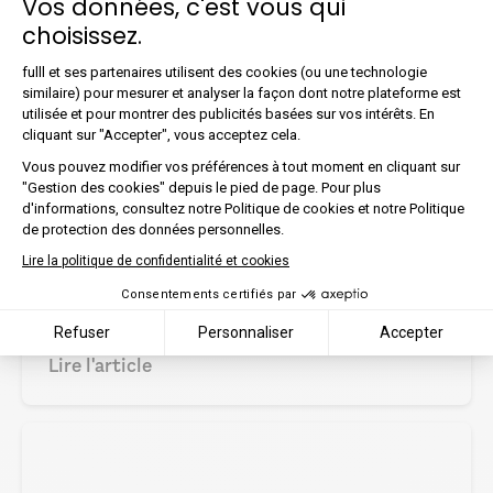
Vos données, c'est vous qui
choisissez.
Plateforme de Gestion du Co
fulll et ses partenaires utilisent des cookies (ou une technologie
similaire) pour mesurer et analyser la façon dont notre plateforme est
utilisée et pour montrer des publicités basées sur vos intérêts. En
Axeptio consent
cliquant sur "Accepter", vous acceptez cela.
Facture électronique : Generix
Vous pouvez modifier vos préférences à tout moment en cliquant sur
"Gestion des cookies" depuis le pied de page. Pour plus
Group et fulll concluent un
d'informations, consultez notre Politique de cookies et notre Politique
accord de partenariat
de protection des données personnelles.
industriel.
Lire la politique de confidentialité et cookies
Consentements certifiés par
Facture électronique
Partenariats
Refuser
Personnaliser
Accepter
5 min
Lire l'article