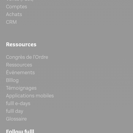
Comptes
Achats
CRM
Ressources
Congrès de l'Ordre
Ressources
Événements
Blllog
Témoignages
Applications mobiles
fulll e-days
fulll day
Glossaire
Follow fulll