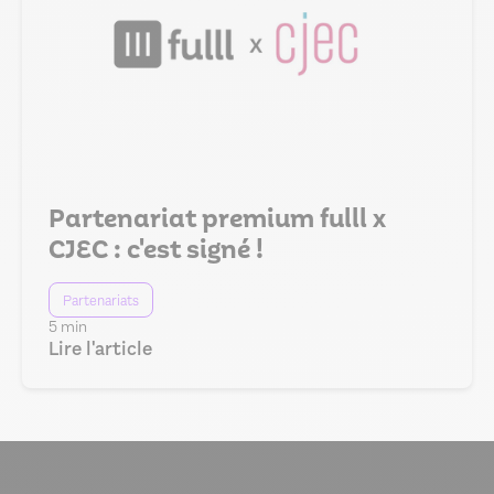
Partenariat premium fulll x
CJEC : c'est signé !
Partenariats
5 min
Lire l'article