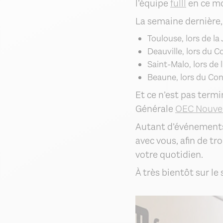
l’équipe
fulll
en ce mo
La semaine dernière, 
Toulouse, lors de l
Deauville, lors du 
Saint-Malo, lors de
Beaune, lors du Co
Et ce n’est pas term
Générale
OEC Nouvel
Autant d’événements
avec vous, afin de t
votre quotidien.
À très bientôt sur le s