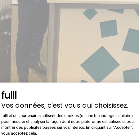
fulll
Vos données, c'est vous qui choisissez.
Plateforme de Gestion du Con
fulll et ses partenaires utilisent des cookies (ou une technologie similaire)
pour mesurer et analyser la façon dont notre plateforme est utilisée et pour
montrer des publicités basées sur vos intérêts. En cliquant sur "Accepter",
vous acceptez cela.
Axeptio consent