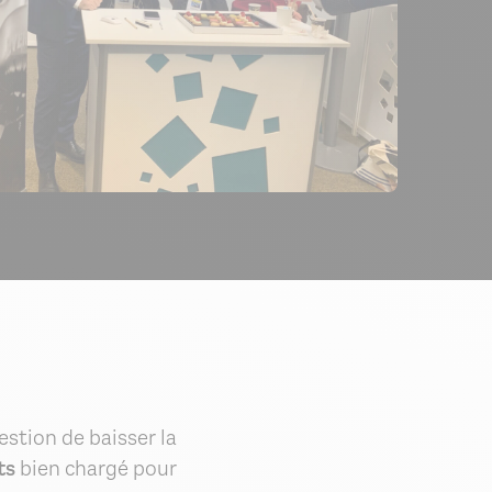
estion de baisser la
ts
bien chargé pour