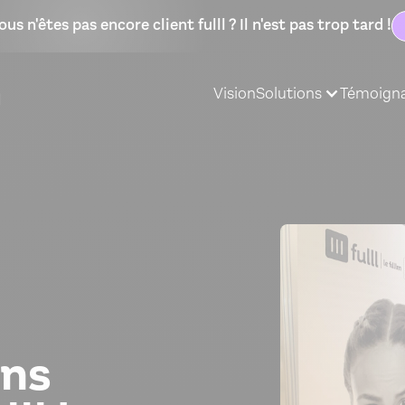
ous n'êtes pas encore client fulll ? Il n'est pas trop tard !
Vision
Solutions
Témoign
ons