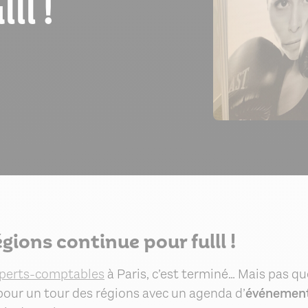
ll !
égions continue pour fulll !
xperts-comptables
à Paris, c’est terminé… Mais pas qu
 pour un tour des régions avec un agenda d’
événemen