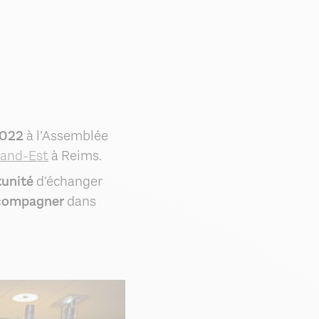
2022
à l’Assemblée
and-Est
à Reims.
unité
d’échanger
compagner
dans