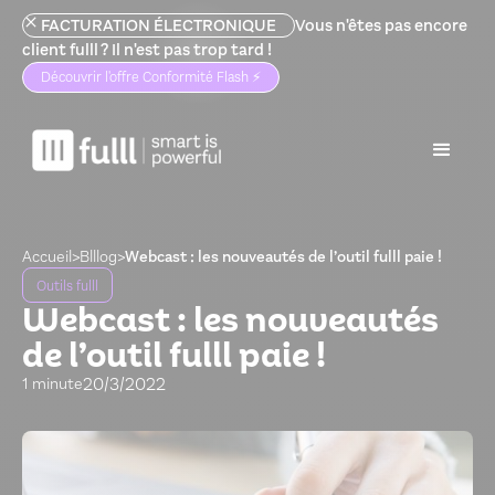
FACTURATION ÉLECTRONIQUE
Vous n'êtes pas encore
client fulll ? Il n'est pas trop tard !
Découvrir l'offre Conformité Flash ⚡️
Accueil
>
Blllog
>
Webcast : les nouveautés de l’outil fulll paie !
Outils fulll
Webcast : les nouveautés
de l’outil fulll paie !
20/3/2022
1 minute