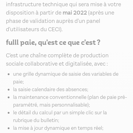
infrastructure technique qui sera mise à votre
disposition à partir de
mai 2022
(après une
phase de validation auprès d'un panel
d'utilisateurs du CECI).
fulll paie, qu'est ce que c'est ?
C'est une chaîne complète de production
sociale collaborative et digitalisée, avec :
une grille dynamique de saisie des variables de
paie;
la saisie calendaire des absences;
la maintenance conventionnelle (plan de paie pré-
paramétré, mais personnalisable);
le détail du calcul par un simple clic sur la
rubrique du bulletin;
la mise à jour dynamique en temps réel;