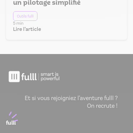
un pilotage simplifié
Outils fulll
5 min
Lire l'article
Et si vous rejoigniez l'aventure fulll ?
On recrute !
fulll