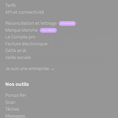
Tarifs
API et connectivité
Réconciliation et lettrage
Nouveauté
Marque blanche
Nouveauté
Le Compte pro
Facture électronique
DATA et IA
Veille sociale
Je suis une entreprise →
Nos outils
Portail RH
Scan
Tâches
Messages