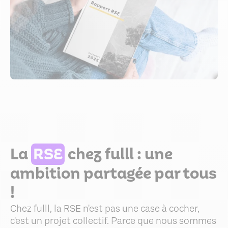
La
RSE
chez fulll : une
ambition partagée par tous
!
Chez fulll, la RSE n'est pas une case à cocher,
c'est un projet collectif. Parce que nous sommes