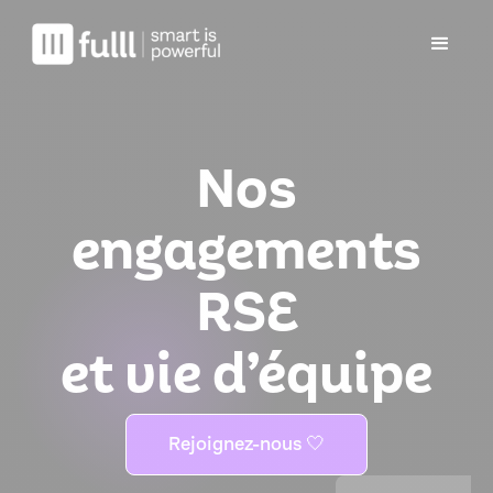
Nos
engagements
RSE
et vie d’équipe
Rejoignez-nous 🤍