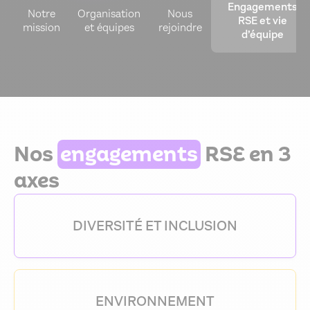
Engagements
Notre
Organisation
Nous
RSE et vie
mission
et équipes
rejoindre
d’équipe
Nos
engagements
RSE en 3
axes
DIVERSITÉ ET INCLUSION
ENVIRONNEMENT