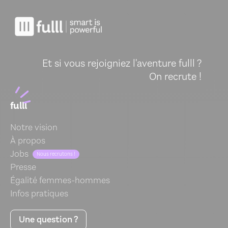
Et si vous rejoigniez l'aventure fulll ?
On recrute !
fulll
Notre vision
À propos
Jobs
Nous recrutons !
Presse
Égalité femmes-hommes
Infos pratiques
Une question ?