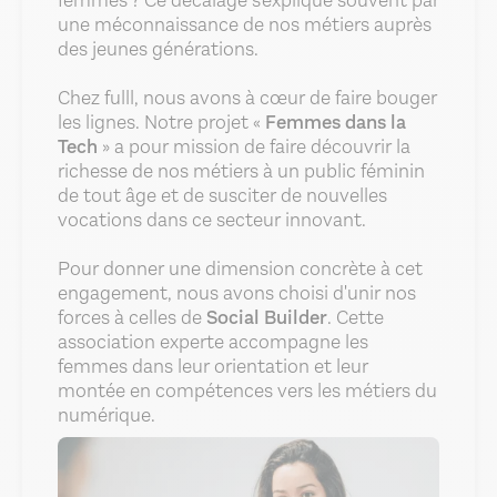
femmes ? Ce décalage s'explique souvent par
une méconnaissance de nos métiers auprès
des jeunes générations.
Chez fulll, nous avons à cœur de faire bouger
les lignes. Notre projet «
Femmes dans la
Tech
» a pour mission de faire découvrir la
richesse de nos métiers à un public féminin
de tout âge et de susciter de nouvelles
vocations dans ce secteur innovant.
Pour donner une dimension concrète à cet
engagement, nous avons choisi d'unir nos
forces à celles de
Social Builder
. Cette
association experte accompagne les
femmes dans leur orientation et leur
montée en compétences vers les métiers du
numérique.