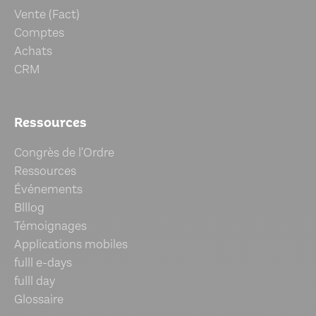
Vente (Fact)
Comptes
Achats
CRM
Ressources
Congrès de l'Ordre
Ressources
Événements
Blllog
Témoignages
Applications mobiles
fulll e-days
fulll day
Glossaire