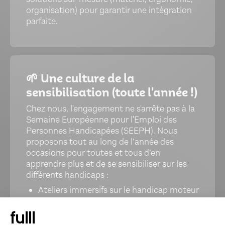
organisation) pour garantir une intégration
parfaite.
🌱 Une culture de la
sensibilisation (toute l'année !)
Chez nous, l'engagement ne s'arrête pas à la
Semaine Européenne pour l'Emploi des
Personnes Handicapées (SEEPH). Nous
proposons tout au long de l’année des
occasions pour toutes et tous d’en
apprendre plus et de se sensibiliser sur les
différents handicaps :
Ateliers immersifs sur le handicap moteur
Webinaires d'experts (ex: décryptage des
neuroatypies avec notre partenaire
fulll
Autypik)