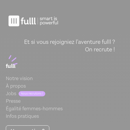
Et si vous rejoigniez l'aventure fulll ?
On recrute !
fulll
Notre vision
À propos
Jobs
Nous recrutons !
Presse
Égalité femmes-hommes
Infos pratiques