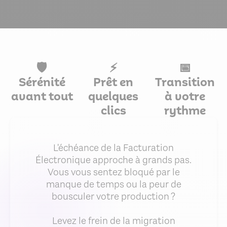
🛡️
⚡
📅
Sérénité
Prêt en
Transition
avant tout
quelques
à votre
clics
rythme
L'échéance de la Facturation
Électronique approche à grands pas.
Vous vous sentez bloqué par le
manque de temps ou la peur de
bousculer votre production ?
Levez le frein de la migration