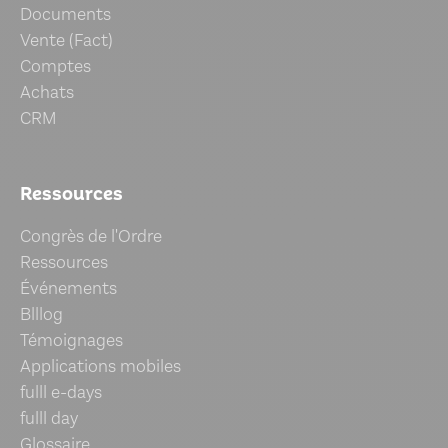
Documents
Vente (Fact)
Comptes
Achats
CRM
Ressources
Congrès de l'Ordre
Ressources
Événements
Blllog
Témoignages
Applications mobiles
fulll e-days
fulll day
Glossaire