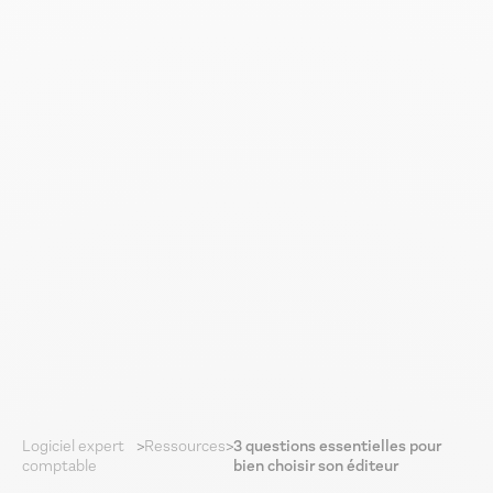
Logiciel expert
>
Ressources
>
3 questions essentielles pour
comptable
bien choisir son éditeur