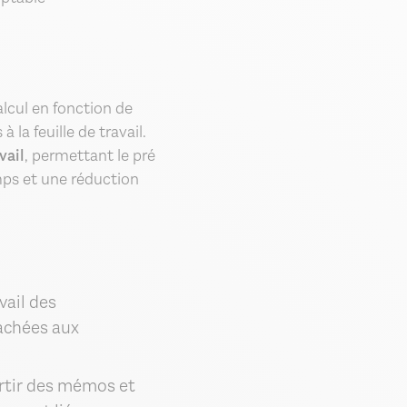
:
calcul en fonction de
 la feuille de travail.
vail
, permettant le pré
emps et une réduction
vail des
tachées aux
artir des mémos et