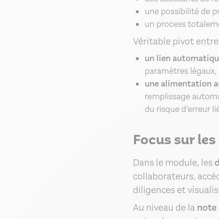
une possibilité de 
un process totalem
Véritable pivot entre
un lien automatique
paramètres légaux, l'
une alimentation au
remplissage automat
du risque d’erreur li
Focus sur les
Dans le module, les
d
collaborateurs, accéd
diligences et visuali
Au niveau de la
note