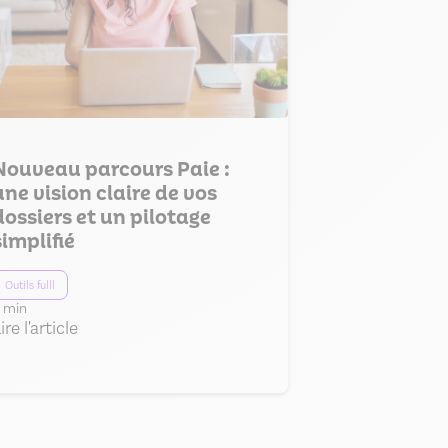
Nouveau parcours Paie :
une vision claire de vos
dossiers et un pilotage
simplifié
Outils fulll
 min
ire l'article