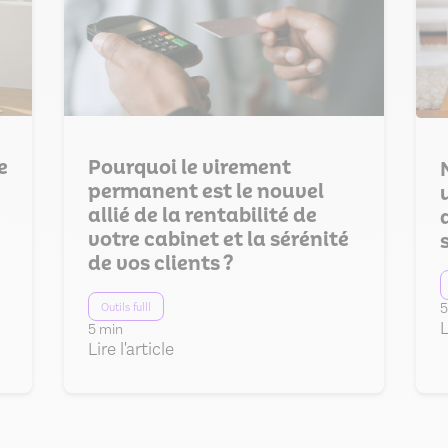
e
Pourquoi le virement
permanent est le nouvel
allié de la rentabilité de
votre cabinet et la sérénité
de vos clients ?
5
Outils fulll
L
5 min
Lire l'article