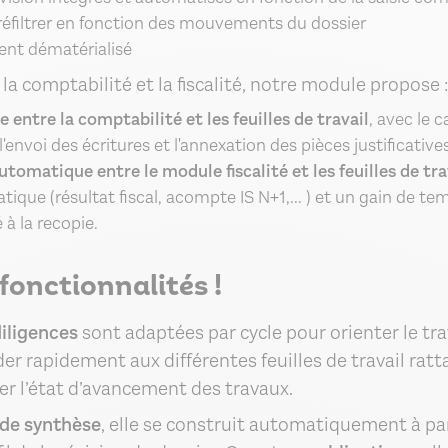
préfiltrer en fonction des mouvements du dossier
ent dématérialisé
 la comptabilité et la fiscalité, notre module propose 
 entre la comptabilité et les feuilles de travail
, avec le 
envoi des écritures et l'annexation des pièces justificatives à
tomatique entre le module fiscalité et les feuilles de tra
ique (résultat fiscal, acompte IS N+1,... ) et un gain de t
é à la recopie.
 fonctionnalités !
iligences
sont adaptées par cycle pour orienter le tra
er rapidement aux différentes feuilles de travail rat
ser l’état d’avancement des travaux.
 de synthèse
, elle se construit automatiquement à p