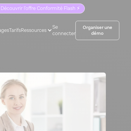
Découvrir l'offre Conformité Flash ⚡️
Se
Organiser une
ages
Tarifs
Ressources
connecter
démo