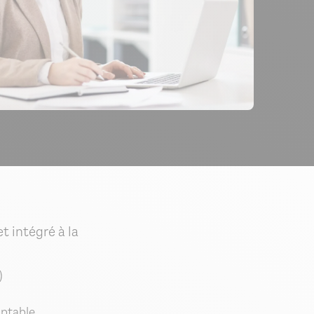
t intégré à la
)
mptable