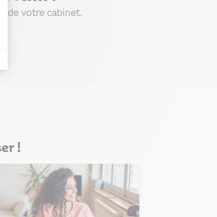
e de votre cabinet.
er !