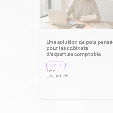
Une solution de paie pensé
pour les cabinets
d’expertise comptable
Outils fulll
5 min
Lire l'article