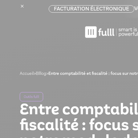
V
FACTURATION ÉLECTRONIQUE
Accueil
>
Blllog
>
Entre comptabilité et fiscalité : focus sur not
Outils fulll
Entre comptabil
fiscalité : focus 