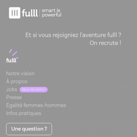
Et si vous rejoigniez l'aventure fulll ?
On recrute !
fulll
Notre vision
À propos
Jobs
Nous recrutons !
Presse
Égalité femmes-hommes
Infos pratiques
Une question ?