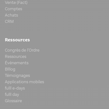
Vente (Fact)
Comptes
Achats
CRM
Ressources
Congrès de l'Ordre
Ressources
Événements
Blllog
Témoignages
Applications mobiles
fulll e-days
fulll day
Glossaire