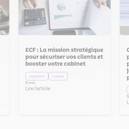
ECF : La mission stratégique
pour sécuriser vos clients et
booster votre cabinet
Législation
Conseils
5 min
Lire l'article
5
L