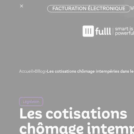
V
FACTURATION ÉLECTRONIQUE
Accueil
>
Blllog
>
Les cotisations chômage intempéries dans le
Législation
Les cotisations
chômage intemp