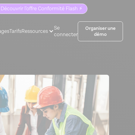
Découvrir l'offre Conformité Flash ⚡️
Se
Organiser une
ages
Tarifs
Ressources
connecter
démo