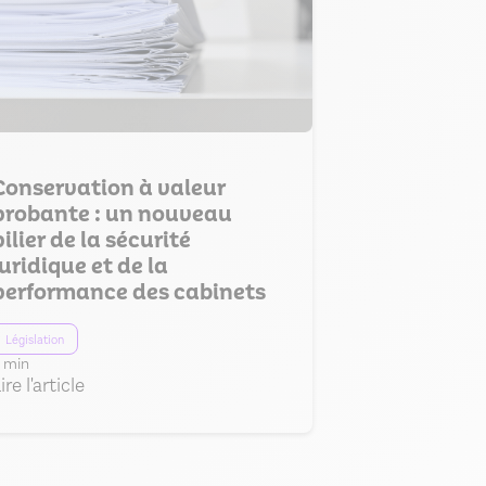
Conservation à valeur
probante : un nouveau
pilier de la sécurité
juridique et de la
performance des cabinets
Législation
 min
ire l'article