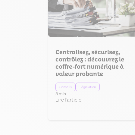
Centralisez, sécurisez,
contrôlez : découvrez le
coffre-fort numérique à
valeur probante
Conseils
Législation
5 min
Lire l'article