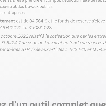
es salaires à prendre en compte, déduction faite de l’aba
 œuvre et des travaux publics
es entreprises.
ttement
est de 84 564 € et le fonds de réserve s’élève
 01/04/2022 au 31/03/2023.
 octobre 2022 relatif à la cotisation due par les entre
t D. 5424-7 du code du travail et au fonds de réserve d
empéries BTP visée aux articles L. 5424-15 et D. 542
ez d'un outil complet avec 