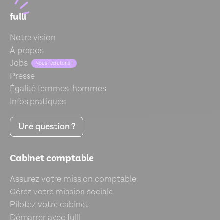
fulll
Notre vision
À propos
Jobs
Nous recrutons !
Presse
Égalité femmes-hommes
Infos pratiques
Une question ?
Cabinet comptable
Assurez votre mission comptable
Gérez votre mission sociale
Pilotez votre cabinet
Démarrer avec fulll