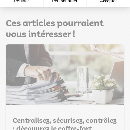
Refuser
Personnaliser
Accepter
Ces articles pourraient
vous intéresser !
Centralisez, sécurisez, contrôlez
: découvrez le coffre-fort