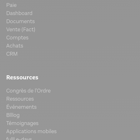
Paie
Dashboard
Documents
Vente (Fact)
Comptes
Achats
CRM
Ressources
Congrès de l'Ordre
Ressources
Événements
Blllog
Témoignages
Applications mobiles
fulll e-days